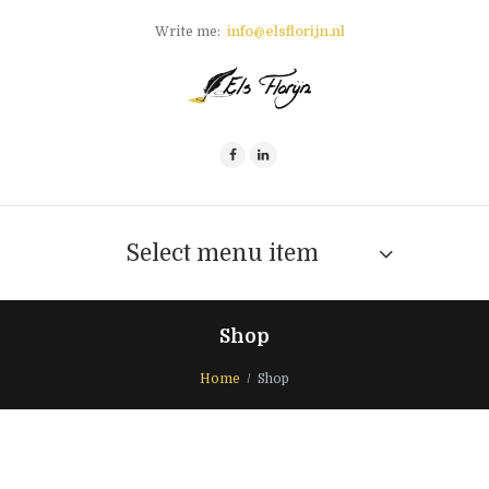
Write me:
info@elsflorijn.nl
Select menu item
Shop
Home
Shop