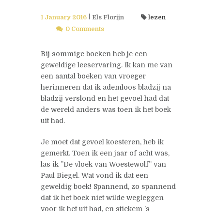
1 January 2016
Els Florijn
lezen
0 Comments
Bij sommige boeken heb je een
geweldige leeservaring. Ik kan me van
een aantal boeken van vroeger
herinneren dat ik ademloos bladzij na
bladzij verslond en het gevoel had dat
de wereld anders was toen ik het boek
uit had.
Je moet dat gevoel koesteren, heb ik
gemerkt. Toen ik een jaar of acht was,
las ik ”De vloek van Woestewolf” van
Paul Biegel. Wat vond ik dat een
geweldig boek! Spannend, zo spannend
dat ik het boek niet wilde wegleggen
voor ik het uit had, en stiekem ’s