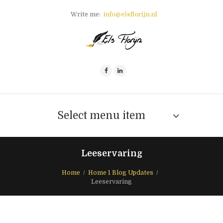
Write me:
info@elsflorijn.nl
Select menu item
Leeservaring
Home
Home 1 Blog Updates
Leeservaring