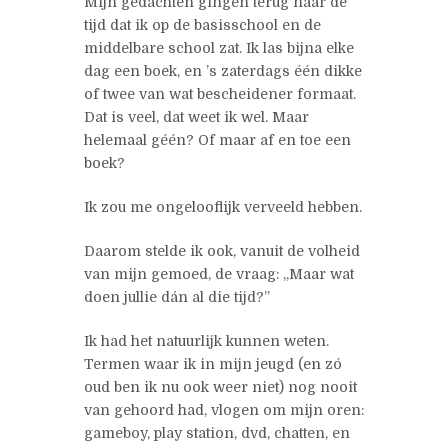
Mijn gedachten gingen terug naar de
tijd dat ik op de basisschool en de
middelbare school zat. Ik las bijna elke
dag een boek, en ’s zaterdags één dikke
of twee van wat bescheidener formaat.
Dat is veel, dat weet ik wel. Maar
helemaal géén? Of maar af en toe een
boek?
Ik zou me ongelooflijk verveeld hebben.
Daarom stelde ik ook, vanuit de volheid
van mijn gemoed, de vraag: „Maar wat
doen jullie dán al die tijd?”
Ik had het natuurlijk kunnen weten.
Termen waar ik in mijn jeugd (en zó
oud ben ik nu ook weer niet) nog nooit
van gehoord had, vlogen om mijn oren:
gameboy, play station, dvd, chatten, en