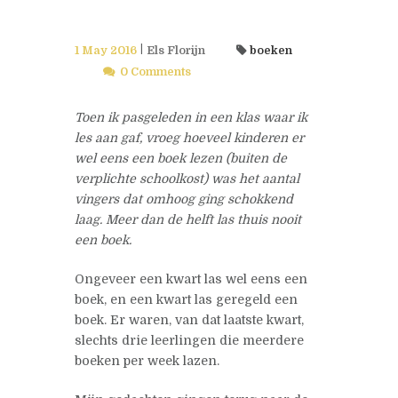
1 May 2016
Els Florijn
boeken
0 Comments
Toen ik pasgeleden in een klas waar ik
les aan gaf, vroeg hoeveel kinderen er
wel eens een boek lezen (buiten de
verplichte schoolkost) was het aantal
vingers dat omhoog ging schokkend
laag. Meer dan de helft las thuis nooit
een boek.
Ongeveer een kwart las wel eens een
boek, en een kwart las geregeld een
boek. Er waren, van dat laatste kwart,
slechts drie leerlingen die meerdere
boeken per week lazen.