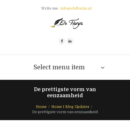
Write me:
info@elsflorijn.nl
Select menu item
De prettigste vorm van
eenzaamheid
Home
Home 1 Blog Updates
De prettigste vorm van eenzaamheid